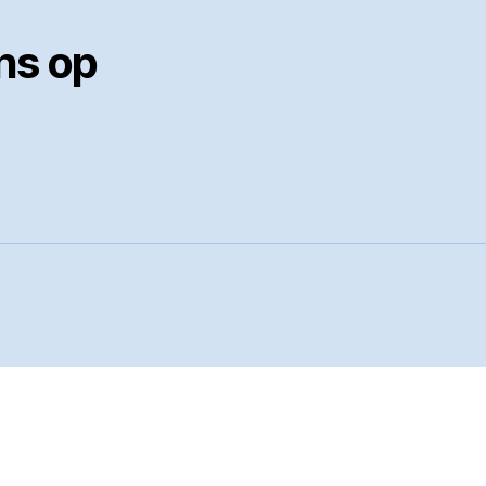
ns op