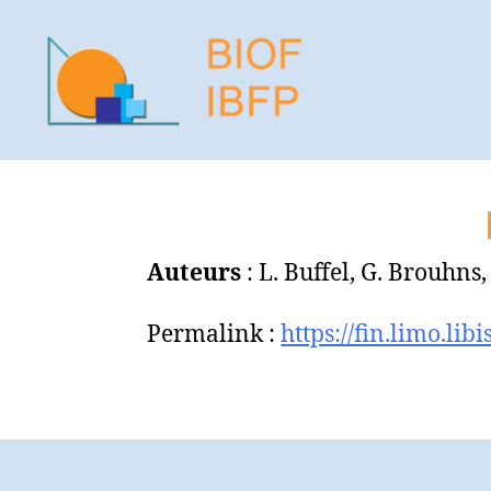
BIOF
-
IBFP
Auteurs
: L. Buffel, G. Brouhns,
Permalink :
https://fin.limo.