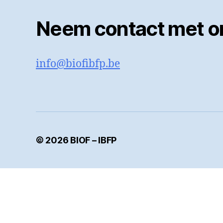
Neem contact met o
info@biofibfp.be
© 2026
BIOF – IBFP