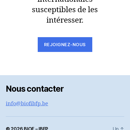
susceptibles de les
intéresser.
REJOIGNEZ-NOUS
Nous contacter
info@biofibfp.be
© 2026
BIOF – IBFP
Up
↑