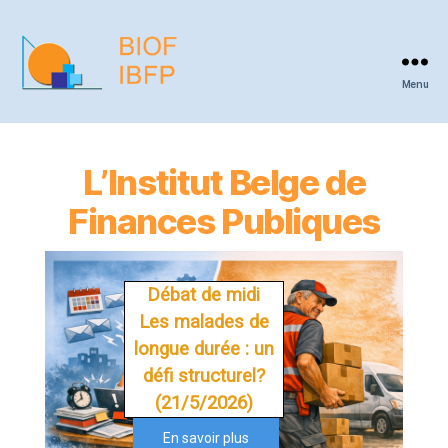
Menu
BIOF
-
IBFP
L’Institut Belge de
Finances Publiques
Débat de midi
Les malades de
longue durée : un
défi structurel?
(21/5/2026)
En savoir plus