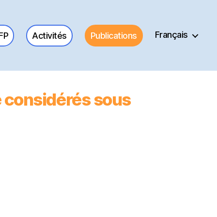
Français
BFP
Activités
Publications
e considérés sous