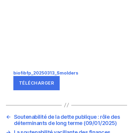
biofibfp_20250313_Smolders
TÉLÉCHARGER
←
Soutenabilité de la dette publique : rôle des
déterminants de long terme (09/01/2025)
→
La soutenabilité vacillante des finances