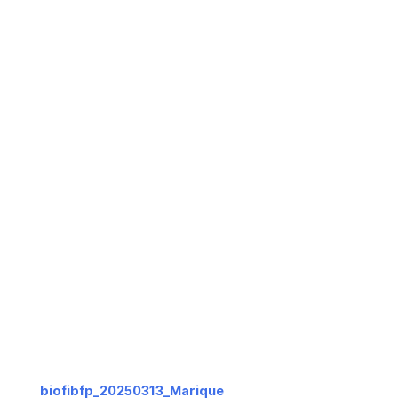
biofibfp_20250313_Marique