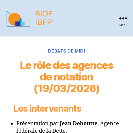
Menu
BIOF
-
IBFP
Categories
DÉBATS DE MIDI
Le rôle des agences
de notation
(19/03/2026)
Les intervenants
Présentation par
Jean Deboutte
, Agence
fédérale de la Dette.