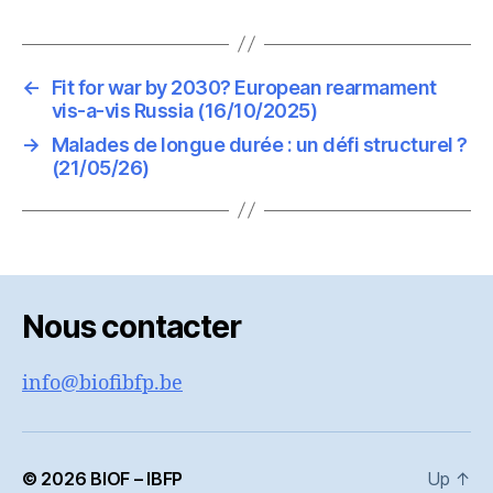
←
Fit for war by 2030? European rearmament
vis-a-vis Russia (16/10/2025)
→
Malades de longue durée : un défi structurel ?
(21/05/26)
Nous contacter
info@biofibfp.be
© 2026
BIOF – IBFP
Up
↑