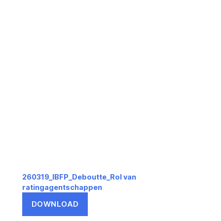
260319_IBFP_Deboutte_Rol van
ratingagentschappen
DOWNLOAD